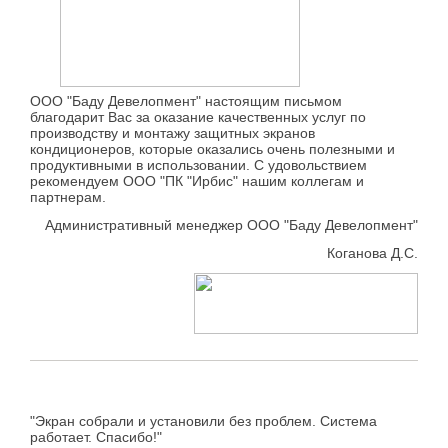
ООО "Баду Девелопмент" настоящим письмом
благодарит Вас за оказание качественных услуг по
производству и монтажу защитных экранов
кондиционеров, которые оказались очень полезными и
продуктивными в использовании. С удовольствием
рекомендуем ООО "ПК "Ирбис" нашим коллегам и
партнерам.
Административный менеджер ООО "Баду Девелопмент"
Коганова Д.С.
"Экран собрали и установили без проблем. Система
работает. Спасибо!"