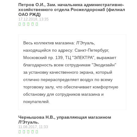
Петров О.И., Зам. начальника административно-
хозяйственного отдела Росжелдорснаб (филиал
ОАО РЖД)
17.12.2018, 13:35
Весь коллектив магазина: Л'Этуаль,
находящийся по адресу: Санкт-Петербург,
Московский пр. 139, ТЦ "ЭЛЕКТРА", выражает
благодарность всем сотрудникам "Экодизайн"
за установку качественного экрана, который
отлично перераспределяет воздух по всему
торговому залу, что обеспечивает комфортную
обстановку для сотрудников магазина и
покупателей.
Чернышова Н.В., управляющая магазином
Л'Этуаль.
11.08.2017, 11:33