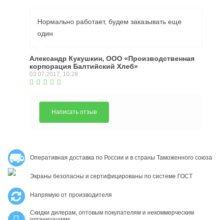
Нормально работает, будем заказывать еще
один
Александр Кукушкин, ООО «Производственная
корпорация Балтийский Хлеб»
03.07.2017, 10:28
Написать отзыв
Оперативная доставка по России и в страны Таможенного союза
Экраны безопасны и сертифицированы по системе ГОСТ
Напрямую от производителя
Скидки дилерам, оптовым покупателям и некоммерческим
организациям