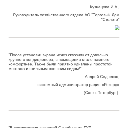
Кузнецова И.А.,
Руководитель хозяйственного отдела АО "Торговый Дом
"Столото"
"После установки экрана исчез сквозняк от довольно
крупного кондиционера, в помещении стало намного
комфортнее. Также были приятно удивлены простотой
монтажа и стильным внешним видом!"
Андрей Седненко,
системный администратор радио «Рекорд»
(Санкт-Петербург).
"В соответствии с заявкой Службы пути ГУП