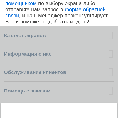
помощником
по выбору экрана либо
отправьте нам запрос в
форме обратной
связи
, и наш менеджер проконсультирует
Вас и поможет подобрать модель!
Каталог экранов
Информация о нас
Обслуживание клиентов
Помощь с заказом
Учетная запись