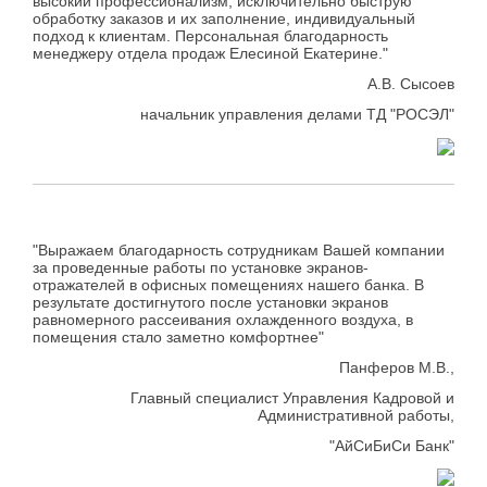
высокий профессионализм, исключительно быструю
обработку заказов и их заполнение, индивидуальный
подход к клиентам. Персональная благодарность
менеджеру отдела продаж Елесиной Екатерине."
А.В. Сысоев
начальник управления делами ТД "РОСЭЛ"
"Выражаем благодарность сотрудникам Вашей компании
за проведенные работы по установке экранов-
отражателей в офисных помещениях нашего банка. В
результате достигнутого после установки экранов
равномерного рассеивания охлажденного воздуха, в
помещения стало заметно комфортнее"
Панферов М.В.,
Главный специалист Управления Кадровой и
Административной работы,
"АйСиБиСи Банк"