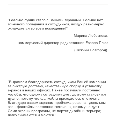
"Реально лучше стало с Вашими экранами. Больше нет
точечного попадания в сотрудников, воздух равномерно
охлаждается во всем помещении!"
Марина Любезнова,
коммерческий директор радиостанции Европа Плюс
(Нижний Новгород).
"Выражаем благодарность сотрудникам Вашей компании
за быструю доставку, качественную сборку и установку
экранов в наших офисах. Ранее поступали постоянно
жалобы, что одному сотруднику дует, другому становится
душно, потому что фанкойлы приходилось отключать.
Благодаря вашим экранам проблема решена - довольны
все - фанкойлы постоянно включены, никому не дует.
Сами экраны прозрачны, не портят дизайн интерьера;
легко снимаются и моются."