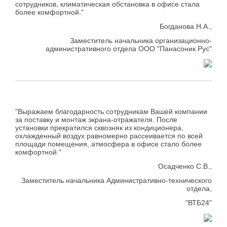
сотрудников, климатическая обстановка в офисе стала
более комфортной."
Богданова Н.А.,
Заместитель начальника организационно-
административного отдела ООО "Панасоник Рус"
"Выражаем благодарность сотрудникам Вашей компании
за поставку и монтаж экрана-отражателя. После
установки прекратился сквозняк из кондиционера,
охлажденный воздух равномерно рассеивается по всей
площади помещения, атмосфера в офисе стало более
комфортной."
Осадченко С.В.,
Заместитель начальника Административно-технического
отдела,
"ВТБ24"