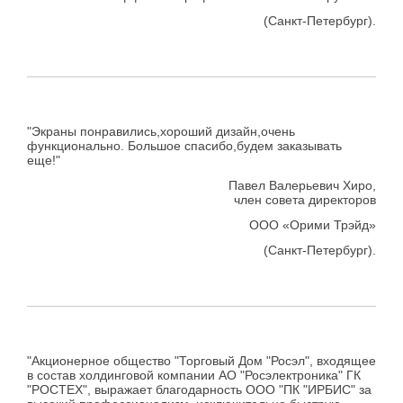
(Санкт-Петербург).
"Экраны понравились,хороший дизайн,очень
функционально. Большое спасибо,будем заказывать
еще!"
Павел Валерьевич Хиро,
член совета директоров
ООО «Орими Трэйд»
(Санкт-Петербург).
"Акционерное общество "Торговый Дом "Росэл", входящее
в состав холдинговой компании АО "Росэлектроника" ГК
"РОСТЕХ", выражает благодарность ООО "ПК "ИРБИС" за