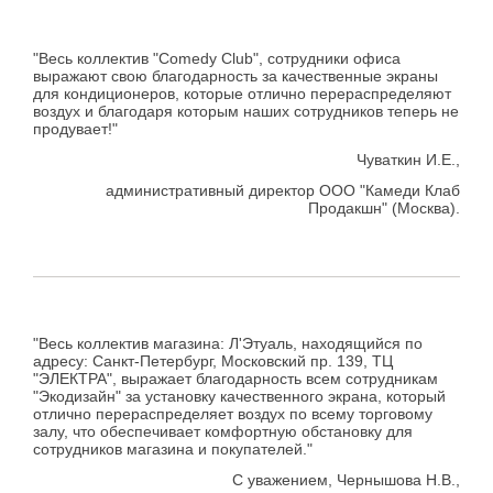
"Весь коллектив "Comedy Club", сотрудники офиса
выражают свою благодарность за качественные экраны
для кондиционеров, которые отлично перераспределяют
воздух и благодаря которым наших сотрудников теперь не
продувает!"
Чуваткин И.Е.,
административный директор ООО "Камеди Клаб
Продакшн" (Москва).
"Весь коллектив магазина: Л'Этуаль, находящийся по
адресу: Санкт-Петербург, Московский пр. 139, ТЦ
"ЭЛЕКТРА", выражает благодарность всем сотрудникам
"Экодизайн" за установку качественного экрана, который
отлично перераспределяет воздух по всему торговому
залу, что обеспечивает комфортную обстановку для
сотрудников магазина и покупателей."
С уважением, Чернышова Н.В.,