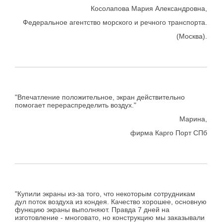
Косолапова Мария Александровна,
Федеральное агентство морского и речного транспорта.
(Москва).
"Впечатление положительное, экран действительно
помогает перераспределить воздух."
Марина,
фирма Карго Порт СПб
"Купили экраны из-за того, что некоторым сотрудникам
дул поток воздуха из кондея. Качество хорошее, основную
функцию экраны выполняют. Правда 7 дней на
изготовление - многовато, но конструкцию мы заказывали