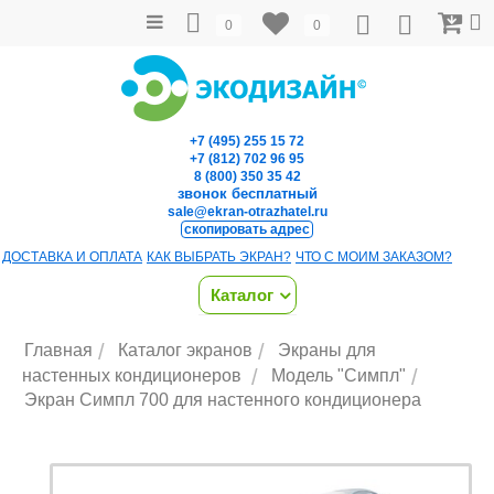
0
0
+7 (495) 255 15 72
+7 (812) 702 96 95
8 (800) 350 35 42
звонок бесплатный
sale@ekran-otrazhatel.ru
скопировать адрес
ДОСТАВКА И ОПЛАТА
КАК ВЫБРАТЬ ЭКРАН?
ЧТО С МОИМ ЗАКАЗОМ?
Каталог
/
/
Главная
Каталог экранов
Экраны для
/
/
настенных кондиционеров
Модель "Симпл"
Экран Симпл 700 для настенного кондиционера