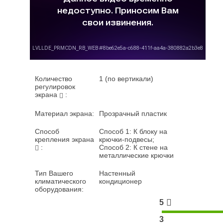
Количество
1 (по вертикали)
регулировок
экрана
:
Материал экрана:
Прозрачный пластик
Способ
Способ 1: К блоку на
крепления экрана
крючки-подвесы;
:
Способ 2: К стене на
металлические крючки
Тип Вашего
Настенный
климатического
кондиционер
оборудования:
5
3