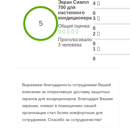
Экран Симпл
4
700 для
настенного
0
кондиционера
3
5
Общая оценка:
0
2
Проголосовало:
0
3 человека
1
0
Выражаем благодарность сотрудникам Вашей
компании за оперативную доставку защитных
экранов для кондиционеров. Благодаря Вашим
экранам, климат в помещениях нашей
организации стал более комфортным для
сотрудников. Спасибо за сотрудничество!