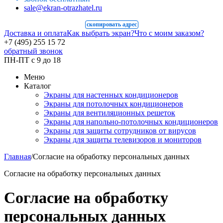
sale@ekran-otrazhatel.ru
скопировать адрес
Доставка и оплата
Как выбрать экран?
Что с моим заказом?
+7 (495
) 255 15 72
обратный звонок
ПН-ПТ с 9 до 18
Меню
Каталог
Экраны для настенных кондиционеров
Экраны для потолочных кондиционеров
Экраны для вентиляционных решеток
Экраны для напольно-потолочных кондиционеров
Экраны для защиты сотрудников от вирусов
Экраны для защиты телевизоров и мониторов
Главная
/
Согласие на обработку персональных данных
Согласие на обработку персональных данных
Согласие на обработку
персональных данных