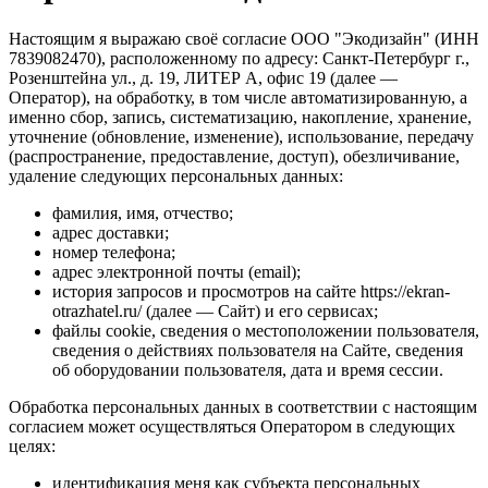
Настоящим я выражаю своё согласие ООО "Экодизайн" (ИНН
7839082470), расположенному по адресу: Санкт-Петербург г.,
Розенштейна ул., д. 19, ЛИТЕР А, офис 19 (далее —
Оператор), на обработку, в том числе автоматизированную, а
именно сбор, запись, систематизацию, накопление, хранение,
уточнение (обновление, изменение), использование, передачу
(распространение, предоставление, доступ), обезличивание,
удаление следующих персональных данных:
фамилия, имя, отчество;
адрес доставки;
номер телефона;
адрес электронной почты (email);
история запросов и просмотров на сайте https://ekran-
otrazhatel.ru/ (далее — Сайт) и его сервисах;
файлы cookie, сведения о местоположении пользователя,
сведения о действиях пользователя на Сайте, сведения
об оборудовании пользователя, дата и время сессии.
Обработка персональных данных в соответствии с настоящим
согласием может осуществляться Оператором в следующих
целях:
идентификация меня как субъекта персональных