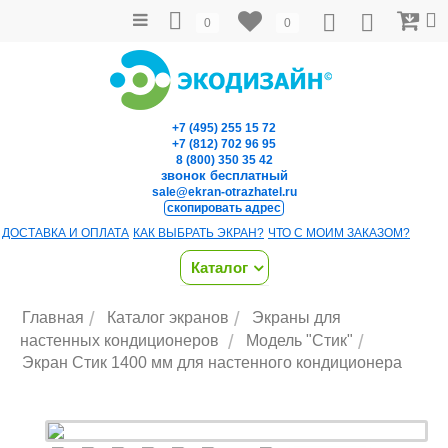
0
0
+7 (495) 255 15 72
+7 (812) 702 96 95
8 (800) 350 35 42
звонок бесплатный
sale@ekran-otrazhatel.ru
скопировать адрес
ДОСТАВКА И ОПЛАТА
КАК ВЫБРАТЬ ЭКРАН?
ЧТО С МОИМ ЗАКАЗОМ?
Каталог
/
/
Главная
Каталог экранов
Экраны для
/
/
настенных кондиционеров
Модель "Стик"
Экран Стик 1400 мм для настенного кондиционера