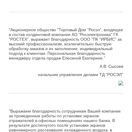
"Акционерное общество "Торговый Дом "Росэл", входящее
в состав холдинговой компании АО "Росэлектроника" ГК
"РОСТЕХ", выражает благодарность ООО "ПК "ИРБИС" за
высокий профессионализм, исключительно быструю
обработку заказов и их заполнение, индивидуальный
подход к клиентам. Персональная благодарность
менеджеру отдела продаж Елесиной Екатерине."
А.В. Сысоев
начальник управления делами ТД "РОСЭЛ"
"Выражаем благодарность сотрудникам Вашей компании
за проведенные работы по установке экранов-
отражателей в офисных помещениях нашего банка. В
результате достигнутого после установки экранов
равномерного рассеивания охлажденного воздуха, в