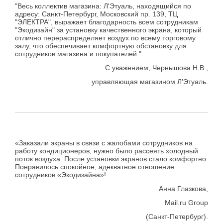
"Весь коллектив магазина: Л'Этуаль, находящийся по
адресу: Санкт-Петербург, Московский пр. 139, ТЦ
"ЭЛЕКТРА", выражает благодарность всем сотрудникам
"Экодизайн" за установку качественного экрана, который
отлично перераспределяет воздух по всему торговому
залу, что обеспечивает комфортную обстановку для
сотрудников магазина и покупателей."
С уважением, Чернышова Н.В.,
управляющая магазином Л'Этуаль.
«Заказали экраны в связи с жалобами сотрудников на
работу кондиционеров, нужно было рассеять холодный
поток воздуха. После установки экранов стало комфортно.
Понравилось спокойное, адекватное отношение
сотрудников «Экодизайна»!
Анна Глазкова,
Mail.ru Group
(Санкт-Петербург).