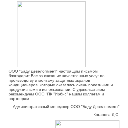
ООО "Баду Девелопмент" настоящим письмом
благодарит Вас за оказание качественных услуг по
производству и монтажу защитных экранов
кондиционеров, которые оказались очень полезными и
продуктивными в использовании. С удовольствием
рекомендуем ООО "ПК "Ирбис" нашим коллегам и
партнерам.
Административный менеджер ООО "Баду Девелопмент"
Коганова Д.С.