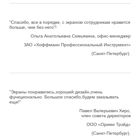
"Спасибо, все в порядке, с экраном сотрудникам нравится
больше, чем без него"!
Ольга Анатольевна Семьякина, офис-менеджер
ЗАО «Хоффманн Профессиональный Инструмент»
(Санкт-Петербург).
"Экраны понравились,хороший дизайн,очень
функционально. Большое спасибо,будем заказывать
еще!"
Павел Валерьевич Хиро,
член совета директоров
ООО «Орими Трэйд»
(Санкт-Петербург).