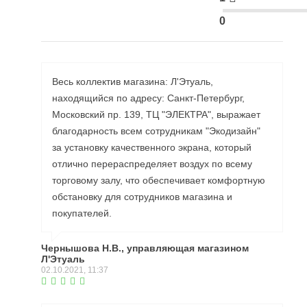
0
Весь коллектив магазина: Л'Этуаль,
находящийся по адресу: Санкт-Петербург,
Московский пр. 139, ТЦ "ЭЛЕКТРА", выражает
благодарность всем сотрудникам "Экодизайн"
за установку качественного экрана, который
отлично перераспределяет воздух по всему
торговому залу, что обеспечивает комфортную
обстановку для сотрудников магазина и
покупателей.
Чернышова Н.В., управляющая магазином
Л'Этуаль
02.10.2021, 11:37