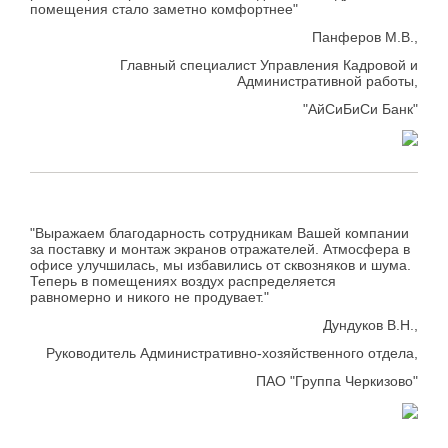
помещения стало заметно комфортнее"
Панферов М.В.,
Главный специалист Управления Кадровой и
Административной работы,
"АйСиБиСи Банк"
"Выражаем благодарность сотрудникам Вашей компании
за поставку и монтаж экранов отражателей. Атмосфера в
офисе улучшилась, мы избавились от сквозняков и шума.
Теперь в помещениях воздух распределяется
равномерно и никого не продувает."
Дундуков В.Н.,
Руководитель Административно-хозяйственного отдела,
ПАО "Группа Черкизово"