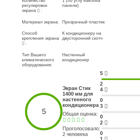
Количество
1 (по углу наклона
регулировок
панели)
экрана
:
Материал экрана:
Прозрачный пластик
Способ
К кондиционеру на
крепления экрана
двусторонний скотч
:
Тип Вашего
Настенный
климатического
кондиционер
оборудования:
5
2
Экран Стик
4
1400 мм для
настенного
0
кондиционера
3
5
Общая оценка:
0
2
Проголосовало:
0
2 человека
1