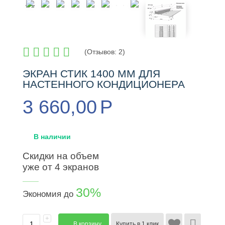
(
Отзывов:
2
)
ЭКРАН СТИК 1400 ММ ДЛЯ
НАСТЕННОГО КОНДИЦИОНЕРА
3 660,00
Р
В наличии
Скидки на объем
уже от 4 экранов
____
30%
Экономия до
+
В корзину
Купить в 1 клик