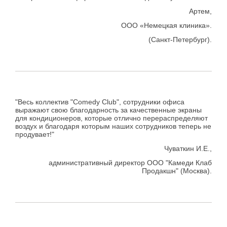
Артем,
ООО «Немецкая клиника».
(Санкт-Петербург).
"Весь коллектив "Comedy Club", сотрудники офиса
выражают свою благодарность за качественные экраны
для кондиционеров, которые отлично перераспределяют
воздух и благодаря которым наших сотрудников теперь не
продувает!"
Чуваткин И.Е.,
административный директор ООО "Камеди Клаб
Продакшн" (Москва).