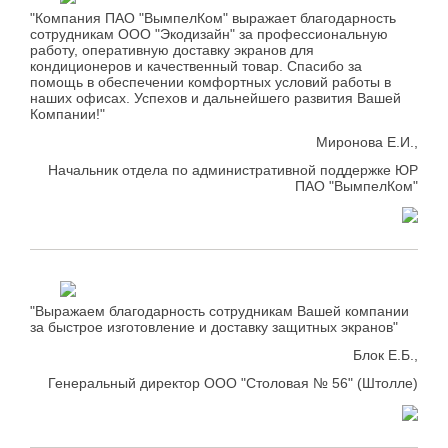
"Компания ПАО "ВымпелКом" выражает благодарность
сотрудникам ООО "Экодизайн" за профессиональную
работу, оперативную доставку экранов для
кондиционеров и качественный товар. Спасибо за
помощь в обеспечении комфортных условий работы в
наших офисах. Успехов и дальнейшего развития Вашей
Компании!"
Миронова Е.И.,
Начальник отдела по административной поддержке ЮР
ПАО "ВымпелКом"
"Выражаем благодарность сотрудникам Вашей компании
за быстрое изготовление и доставку защитных экранов"
Блок Е.Б.,
Генеральный директор ООО "Столовая № 56" (Штолле)