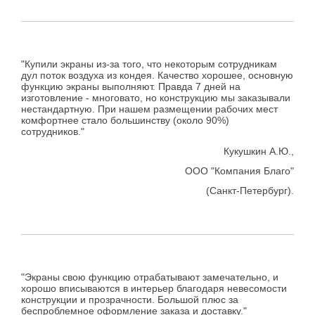
"Купили экраны из-за того, что некоторым сотрудникам
дул поток воздуха из кондея. Качество хорошее, основную
функцию экраны выполняют. Правда 7 дней на
изготовление - многовато, но конструкцию мы заказывали
нестандартную. При нашем размещении рабочих мест
комфортнее стало большинству (около 90%)
сотрудников."
Кукушкин А.Ю.,
ООО "Компания Благо"
(Санкт-Петербург).
"Экраны свою функцию отрабатывают замечательно, и
хорошо вписываются в интерьер благодаря невесомости
конструкции и прозрачности. Большой плюс за
беспроблемное оформление заказа и доставку."