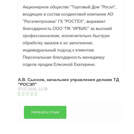
Акционерное общество "Торговый Дом "Росэл",
входящее в состав холдинговой компании АО
"Росэлектроника" ГК "РОСТЕХ", выражает
благодарность ООО "ПК "ИРБИС" за высокий
профессионализм, исключительно быструю
обработку заказов и их заполнение,
индивидуальный подход к клиентам.
Персональная благодарность менеджеру
отдела продаж Елесиной Екатерине.
А.В. Сысоев, начальник управления делами ТД
"РОСЭЛ"
07.07.2016, 12:39
Написать отзыв