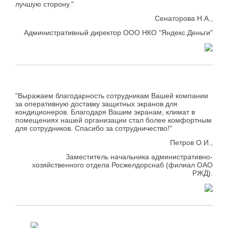
лучшую сторону."
Сенаторова Н.А.,
Административный директор ООО НКО "Яндекс.Деньги"
"Выражаем благодарность сотрудникам Вашей компании
за оперативную доставку защитных экранов для
кондиционеров. Благодаря Вашим экранам, климат в
помещениях нашей организации стал более комфортным
для сотрудников. Спасибо за сотрудничество!"
Петров О.И.,
Заместитель начальника административно-
хозяйственного отдела Росжелдорснаб (филиал ОАО
РЖД).