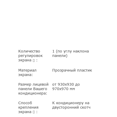
Количество
1 (по углу наклона
регулировок
панели)
экрана
:
Материал
Прозрачный пластик
экрана:
Размер лицевой
от 930х930 до
панели Вашего
970х970 мм
кондиционера:
Способ
К кондиционеру на
крепления
двусторонний скотч
экрана
: