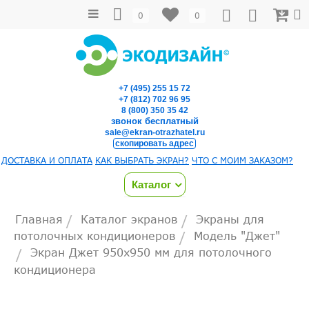
0
0
+7 (495) 255 15 72
+7 (812) 702 96 95
8 (800) 350 35 42
звонок бесплатный
sale@ekran-otrazhatel.ru
скопировать адрес
ДОСТАВКА И ОПЛАТА
КАК ВЫБРАТЬ ЭКРАН?
ЧТО С МОИМ ЗАКАЗОМ?
Каталог
Главная
Каталог экранов
Экраны для
/
/
потолочных кондиционеров
Модель "Джет"
/
Экран Джет 950х950 мм для потолочного
/
кондиционера