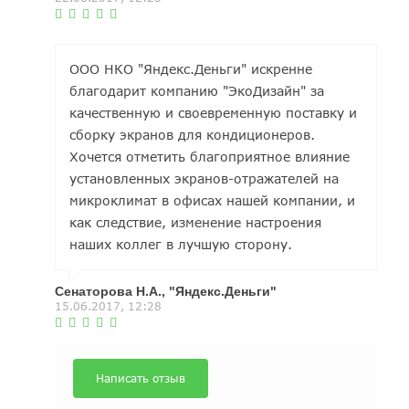
ООО НКО "Яндекс.Деньги" искренне
благодарит компанию "ЭкоДизайн" за
качественную и своевременную поставку и
сборку экранов для кондиционеров.
Хочется отметить благоприятное влияние
установленных экранов-отражателей на
микроклимат в офисах нашей компании, и
как следствие, изменение настроения
наших коллег в лучшую сторону.
Сенаторова Н.А., "Яндекс.Деньги"
15.06.2017, 12:28
Написать отзыв