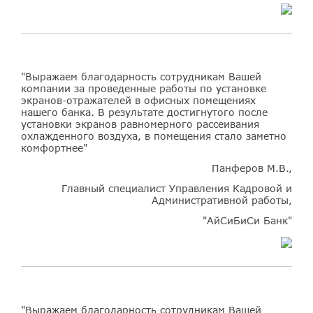
"Выражаем благодарность сотрудникам Вашей
компании за проведенные работы по установке
экранов-отражателей в офисных помещениях
нашего банка. В результате достигнутого после
установки экранов равномерного рассеивания
охлажденного воздуха, в помещения стало заметно
комфортнее"
Панферов М.В.,
Главный специалист Управления Кадровой и
Административной работы,
"АйСиБиСи Банк"
"Выражаем благодарность сотрудникам Вашей