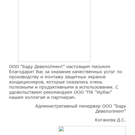
ООО "Баду Девелопмент" настоящим письмом
благодарит Вас за оказание качественных услуг по
производству и монтажу защитных экранов
кондиционеров, которые оказались очень
полезными и продуктивными в использовании. С
удовольствием рекомендуем ООО "ПК "Ирбис"
нашим коллегам и партнерам.
Административный менеджер ООО "Баду
Девелопмент"
Коганова Д.С.