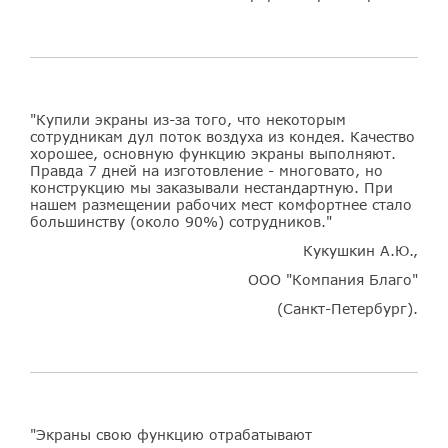
"Купили экраны из-за того, что некоторым
сотрудникам дул поток воздуха из кондея. Качество
хорошее, основную функцию экраны выполняют.
Правда 7 дней на изготовление - многовато, но
конструкцию мы заказывали нестандартную. При
нашем размещении рабочих мест комфортнее стало
большинству (около 90%) сотрудников."
Кукушкин А.Ю.,
ООО "Компания Благо"
(Санкт-Петербург).
"Экраны свою функцию отрабатывают