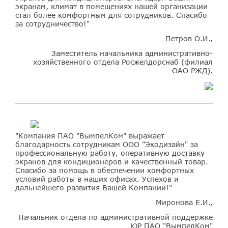
экранам, климат в помещениях нашей организации
стал более комфортным для сотрудников. Спасибо
за сотрудничество!"
Петров О.И.,
Заместитель начальника административно-
хозяйственного отдела Росжелдорснаб (филиал
ОАО РЖД).
"Компания ПАО "ВымпелКом" выражает
благодарность сотрудникам ООО "Экодизайн" за
профессиональную работу, оперативную доставку
экранов для кондиционеров и качественный товар.
Спасибо за помощь в обеспечении комфортных
условий работы в наших офисах. Успехов и
дальнейшего развития Вашей Компании!"
Миронова Е.И.,
Начальник отдела по административной поддержке
ЮР ПАО "ВымпелКом"