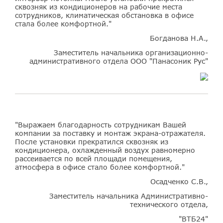
сквозняк из кондиционеров на рабочие места
сотрудников, климатическая обстановка в офисе
стала более комфортной."
Богданова Н.А.,
Заместитель начальника организационно-
административного отдела ООО "Панасоник Рус"
"Выражаем благодарность сотрудникам Вашей
компании за поставку и монтаж экрана-отражателя.
После установки прекратился сквозняк из
кондиционера, охлажденный воздух равномерно
рассеивается по всей площади помещения,
атмосфера в офисе стало более комфортной."
Осадченко С.В.,
Заместитель начальника Административно-
технического отдела,
"ВТБ24"