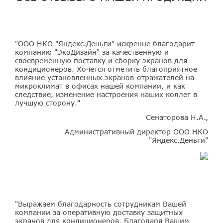
"ООО НКО "Яндекс.Деньги" искренне благодарит
компанию "ЭкоДизайн" за качественную и
своевременную поставку и сборку экранов для
кондиционеров. Хочется отметить благоприятное
влияние установленных экранов-отражателей на
микроклимат в офисах нашей компании, и как
следствие, изменение настроения наших коллег в
лучшую сторону."
Сенаторова Н.А.,
Административный директор ООО НКО
"Яндекс.Деньги"
"Выражаем благодарность сотрудникам Вашей
компании за оперативную доставку защитных
экранов для кондиционеров. Благодаря Вашим