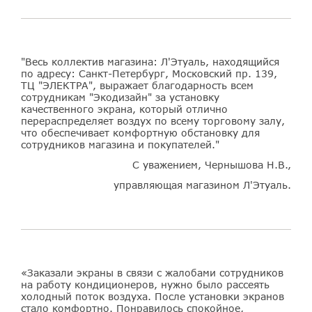
"Весь коллектив магазина: Л'Этуаль, находящийся
по адресу: Санкт-Петербург, Московский пр. 139,
ТЦ "ЭЛЕКТРА", выражает благодарность всем
сотрудникам "Экодизайн" за установку
качественного экрана, который отлично
перераспределяет воздух по всему торговому залу,
что обеспечивает комфортную обстановку для
сотрудников магазина и покупателей."
С уважением, Чернышова Н.В.,
управляющая магазином Л'Этуаль.
«Заказали экраны в связи с жалобами сотрудников
на работу кондиционеров, нужно было рассеять
холодный поток воздуха. После установки экранов
стало комфортно. Понравилось спокойное,