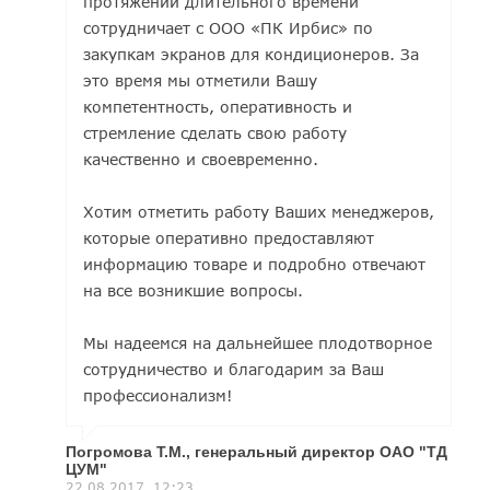
протяжении длительного времени
сотрудничает с ООО «ПК Ирбис» по
закупкам экранов для кондиционеров. За
это время мы отметили Вашу
компетентность, оперативность и
стремление сделать свою работу
качественно и своевременно.
Хотим отметить работу Ваших менеджеров,
которые оперативно предоставляют
информацию товаре и подробно отвечают
на все возникшие вопросы.
Мы надеемся на дальнейшее плодотворное
сотрудничество и благодарим за Ваш
профессионализм!
Погромова Т.М., генеральный директор ОАО "ТД
ЦУМ"
22.08.2017, 12:23