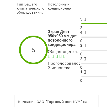
Тип Вашего
Потолочный
климатического
кондиционер
оборудования:
5
2
Экран Джет
4
950х950 мм для
потолочного
0
кондиционера
3
5
Общая оценка:
0
2
Проголосовало:
0
2 человека
1
0
Компания ОАО "Торговый дом ЦУМ" на