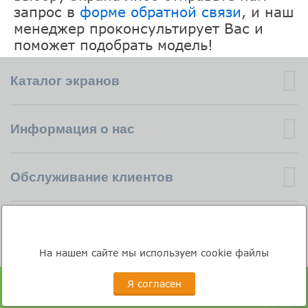
запрос в
форме обратной связи
, и наш
менеджер проконсультирует Вас и
поможет подобрать модель!
Каталог экранов
Информация о нас
Обслуживание клиентов
Помощь с заказом
На нашем сайте мы используем cookie файлы
Учетная запись
Я согласен
«Рассчитайте стоимость экрана для кондиционера»