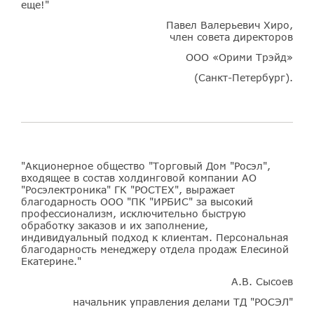
еще!"
Павел Валерьевич Хиро,
член совета директоров
ООО «Орими Трэйд»
(Санкт-Петербург).
"Акционерное общество "Торговый Дом "Росэл",
входящее в состав холдинговой компании АО
"Росэлектроника" ГК "РОСТЕХ", выражает
благодарность ООО "ПК "ИРБИС" за высокий
профессионализм, исключительно быструю
обработку заказов и их заполнение,
индивидуальный подход к клиентам. Персональная
благодарность менеджеру отдела продаж Елесиной
Екатерине."
А.В. Сысоев
начальник управления делами ТД "РОСЭЛ"