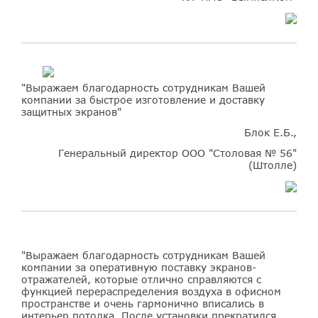
"Выражаем благодарность сотрудникам Вашей
компании за быстрое изготовление и доставку
защитных экранов"
Блок Е.Б.,
Генеральный директор ООО "Столовая № 56"
(Штолле)
"Выражаем благодарность сотрудникам Вашей
компании за оперативную поставку экранов-
отражателей, которые отлично справляются с
функцией перераспределения воздуха в офисном
пространстве и очень гармонично вписались в
интерьер потолка. После установки прекратился