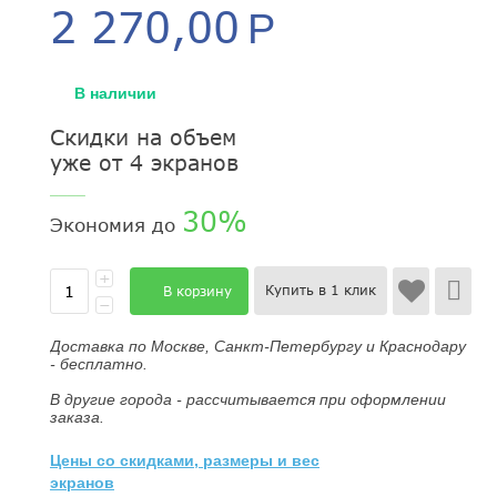
2 270,00
Р
В наличии
Скидки на объем
уже от 4 экранов
____
30%
Экономия до
+
Купить в 1 клик
В корзину
−
Доставка по Москве, Санкт-Петербургу и Краснодару
- бесплатно.
В другие города - рассчитывается при оформлении
заказа.
Цены со скидками, размеры и вес
экранов