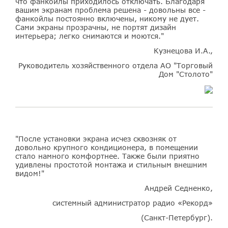
что фанкойлы приходилось отключать. Благодаря
вашим экранам проблема решена - довольны все -
фанкойлы постоянно включены, никому не дует.
Сами экраны прозрачны, не портят дизайн
интерьера; легко снимаются и моются."
Кузнецова И.А.,
Руководитель хозяйственного отдела АО "Торговый
Дом "Столото"
"После установки экрана исчез сквозняк от
довольно крупного кондиционера, в помещении
стало намного комфортнее. Также были приятно
удивлены простотой монтажа и стильным внешним
видом!"
Андрей Седненко,
системный администратор радио «Рекорд»
(Санкт-Петербург).