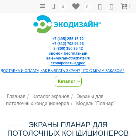
0
0
+7 (495) 255 15 72
+7 (812) 702 96 95
8 (800) 350 35 42
звонок бесплатный
sale@ekran-otrazhatel.ru
скопировать адрес
ДОСТАВКА И ОПЛАТА
КАК ВЫБРАТЬ ЭКРАН?
ЧТО С МОИМ ЗАКАЗОМ?
Каталог
/
/
Главная
Каталог экранов
Экраны для
/
потолочных кондиционеров
Модель "Планар"
ЭКРАНЫ ПЛАНАР ДЛЯ
ПОТОЛОЧНЫХ КОНДИЦИОНЕРОВ