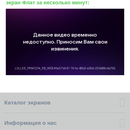
экран Флат за несколько минут:
Каталог экранов
Информация о нас