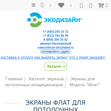
0
0
+7 (495) 255 15 72
+7 (812) 702 96 95
8 (800) 350 35 42
звонок бесплатный
sale@ekran-otrazhatel.ru
скопировать адрес
ДОСТАВКА И ОПЛАТА
КАК ВЫБРАТЬ ЭКРАН?
ЧТО С МОИМ ЗАКАЗОМ?
Каталог
Главная
Каталог экранов
Экраны для
/
/
потолочных кондиционеров
Модель "Флат"
/
ЭКРАНЫ ФЛАТ ДЛЯ
ПОТОЛОЧНЫХ