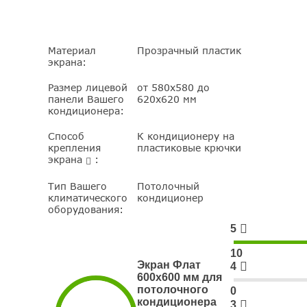
Материал
Прозрачный пластик
экрана:
Размер лицевой
от 580х580 до
панели Вашего
620х620 мм
кондиционера:
Способ
К кондиционеру на
крепления
пластиковые крючки
экрана
:
Тип Вашего
Потолочный
климатического
кондиционер
оборудования:
5
10
Экран Флат
4
600х600 мм для
потолочного
0
кондиционера
3