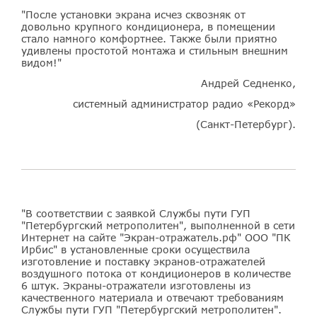
"После установки экрана исчез сквозняк от
довольно крупного кондиционера, в помещении
стало намного комфортнее. Также были приятно
удивлены простотой монтажа и стильным внешним
видом!"
Андрей Седненко,
системный администратор радио «Рекорд»
(Санкт-Петербург).
"В соответствии с заявкой Службы пути ГУП
"Петербургский метрополитен", выполненной в сети
Интернет на сайте "Экран-отражатель.рф" ООО "ПК
Ирбис" в установленные сроки осуществила
изготовление и поставку экранов-отражателей
воздушного потока от кондиционеров в количестве
6 штук. Экраны-отражатели изготовлены из
качественного материала и отвечают требованиям
Службы пути ГУП "Петербургский метрополитен".