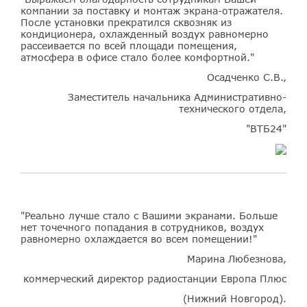
компании за поставку и монтаж экрана-отражателя.
После установки прекратился сквозняк из
кондиционера, охлажденный воздух равномерно
рассеивается по всей площади помещения,
атмосфера в офисе стало более комфортной."
Осадченко С.В.,
Заместитель начальника Административно-
технического отдела,
"ВТБ24"
"Реально лучше стало с Вашими экранами. Больше
нет точечного попадания в сотрудников, воздух
равномерно охлаждается во всем помещении!"
Марина Любезнова,
коммерческий директор радиостанции Европа Плюс
(Нижний Новгород).