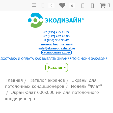
0
0
+7 (495) 255 15 72
+7 (812) 702 96 95
8 (800) 350 35 42
звонок бесплатный
sale@ekran-otrazhatel.ru
скопировать адрес
ДОСТАВКА И ОПЛАТА
КАК ВЫБРАТЬ ЭКРАН?
ЧТО С МОИМ ЗАКАЗОМ?
Каталог
Главная
Каталог экранов
Экраны для
/
/
потолочных кондиционеров
Модель "Флат"
/
Экран Флат 600х600 мм для потолочного
/
кондиционера