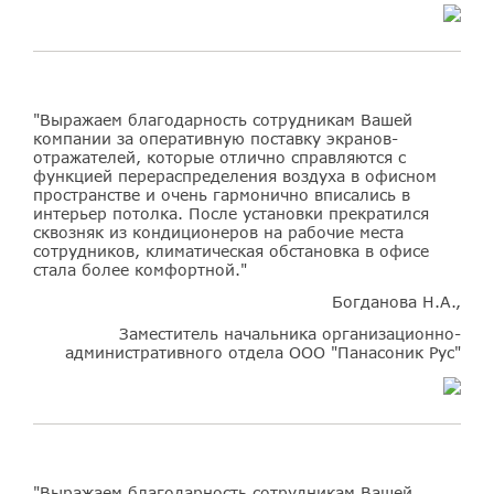
"Выражаем благодарность сотрудникам Вашей
компании за оперативную поставку экранов-
отражателей, которые отлично справляются с
функцией перераспределения воздуха в офисном
пространстве и очень гармонично вписались в
интерьер потолка. После установки прекратился
сквозняк из кондиционеров на рабочие места
сотрудников, климатическая обстановка в офисе
стала более комфортной."
Богданова Н.А.,
Заместитель начальника организационно-
административного отдела ООО "Панасоник Рус"
"Выражаем благодарность сотрудникам Вашей