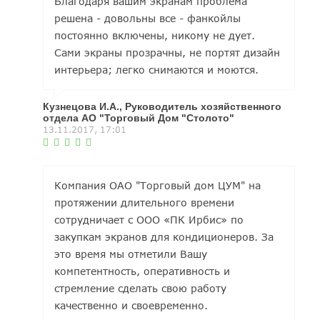
Благодаря вашим экранам проблема
решена - довольны все - фанкойлы
постоянно включены, никому не дует.
Сами экраны прозрачны, не портят дизайн
интерьера; легко снимаются и моются.
Кузнецова И.А., Руководитель хозяйственного
отдела АО "Торговый Дом "Столото"
13.11.2017, 17:01
Компания ОАО "Торговый дом ЦУМ" на
протяжении длительного времени
сотрудничает с ООО «ПК Ирбис» по
закупкам экранов для кондиционеров. За
это время мы отметили Вашу
компетентность, оперативность и
стремление сделать свою работу
качественно и своевременно.