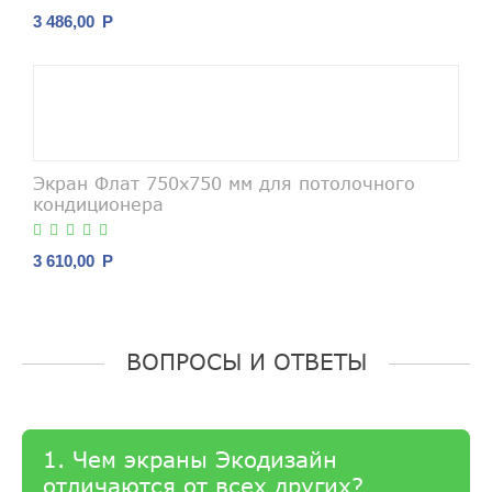
3 486,00
Р
Экран Флат 750х750 мм для потолочного
кондиционера
3 610,00
Р
ВОПРОСЫ И ОТВЕТЫ
1. Чем экраны Экодизайн
отличаются от всех других?