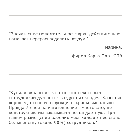
"Впечатление положительное, экран действительно
помогает перераспределить воздух."
Марина,
фирма Карго Порт СПб
"Купили экраны из-за того, что некоторым
сотрудникам дул поток воздуха из кондея. Качество
хорошее, основную функцию экраны выполняют.
Правда 7 дней на изготовление - многовато, но
конструкцию мы заказывали нестандартную. При
нашем размещении рабочих мест комфортнее стало
большинству (около 90%) сотрудников."
Кукушкин А.Ю.,