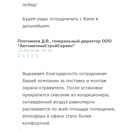
побед!
Будем рады сотрудничать с Вами в
дальнейшем.
Плотников Д.В., генеральный директор ООО
"АвтоматикаСтройСервис"
12.09.2016, 14:34
Выражаем благодарность сотрудникам
Вашей компании за поставку и монтаж
экрана-отражателя. После установки
прекратился сквозняк из кондиционера,
охлажденный воздух равномерно
рассеивается по всей площади помещения,
атмосфера в офисе стало более
комфортной.