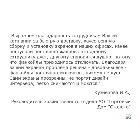
"Выражаем благодарность сотрудникам Вашей
компании за быструю доставку, качественную
сборку и установку экранов в наших офисах. Ранее
поступали постоянно жалобы, что одному
сотруднику дует, другому становится душно, потому
что фанкойлы приходилось отключать. Благодаря
вашим экранам проблема решена - довольны все -
фанкойлы постоянно включены, никому не дует.
Сами экраны прозрачны, не портят дизайн
интерьера; легко снимаются и моются."
Кузнецова И.А.,
Руководитель хозяйственного отдела АО "Торговый
Дом "Столото"