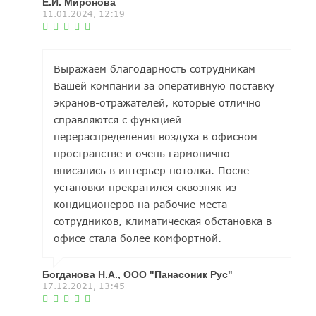
Е.И. Миронова
11.01.2024, 12:19
Выражаем благодарность сотрудникам
Вашей компании за оперативную поставку
экранов-отражателей, которые отлично
справляются с функцией
перераспределения воздуха в офисном
пространстве и очень гармонично
вписались в интерьер потолка. После
установки прекратился сквозняк из
кондиционеров на рабочие места
сотрудников, климатическая обстановка в
офисе стала более комфортной.
Богданова Н.А., ООО "Панасоник Рус"
17.12.2021, 13:45