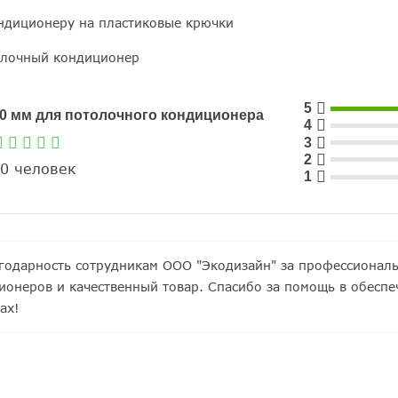
ндиционеру на пластиковые крючки
лочный кондиционер
5
50 мм для потолочного кондиционера
4
3
2
0 человек
1
одарность сотрудникам ООО "Экодизайн" за профессиональ
ионеров и качественный товар. Спасибо за помощь в обеспе
ах!