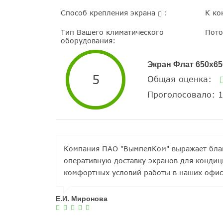
Способ крепления экрана
:
К ко
Тип Вашего климатического
Пото
оборудования:
Экран Флат 650х6
5
Общая оценка:
Проголосовало: 1
Компания ПАО "ВымпелКом" выражает благ
оперативную доставку экранов для кондиц
комфортных условий работы в наших офис
Е.И. Миронова