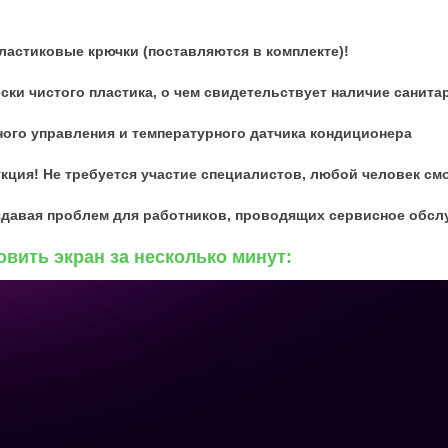
пластиковые крючки (поставляются в комплекте)!
ески чистого пластика, о чем свидетельствует наличие санит
ного управления и температурного датчика кондиционера
кция! Не требуется участие специалистов, любой человек смо
создавая проблем для работников, проводящих сервисное обслу
овить экран за несколько минут: