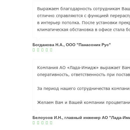
Выражаем благодарность сотрудникам Ваш
отлично справляются с функцией перерасп
в интерьер потолка. После установки прек
климатическая обстановка в офисе стала 
Богданова Н.А., ООО "Панасоник Рус"
Компания АО «Лада-Имидж» выражает Вам 
оперативность, ответственность при поста
За период нашего сотрудничества компан
Желаем Вам и Вашей компании процветани
Белоусов И.Н., главный инженер АО "Лада-Им