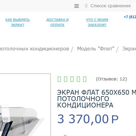
Список сравнения
+7 (812
КАК ВЫБРАТЬ
ДОСТАВКА И
ЧТО С МОИМ
ЭКРАН?
ОПЛАТА
ЗАКАЗОМ?
потолочных кондиционеров
Модель "Флат"
Экра
/
/
(
Отзывов:
12
)
ЭКРАН ФЛАТ 650Х650 
ПОТОЛОЧНОГО
КОНДИЦИОНЕРА
3 370,00
Р