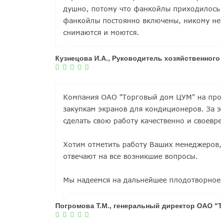
душно, потому что фанкойлы приходилось 
фанкойлы постоянно включены, никому не 
снимаются и моются.
Кузнецова И.А., Руководитель хозяйственног
Компания ОАО "Торговый дом ЦУМ" на про
закупкам экранов для кондиционеров. За 
сделать свою работу качественно и своевр
Хотим отметить работу Ваших менеджеров
отвечают на все возникшие вопросы.
Мы надеемся на дальнейшее плодотворное
Погромова Т.М., генеральный директор ОАО "