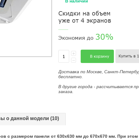
В наличии
Скидки на объем
уже от 4 экранов
____
30%
Экономия до
+
Купить в 
В корзину
−
Доставка по Москве, Санкт-Петербур
бесплатно.
В другие города - рассчитывается п
заказа.
ы о данной модели (10)
 c размером панели от 630х630 мм до 670х670 мм. При этом р