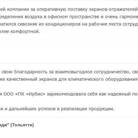
ей компании за оперативную поставку экранов-отражателей
ределения воздуха в офисном пространстве и очень гармон
ратился сквозняк из кондиционеров на рабочие места сотруд
более комфортной.
свою благодарность за взаимовыгодное сотрудничество, св
вке качественный экранов для климатического оборудования
ия ООО «ПК «Ирбис» зарекомендовала себя как надежный по
я и дальнейших успехов в реализации продукции.
идж" (Тольятти)