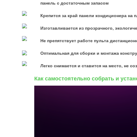
панель с достаточным запасом
Крепится за край панели кондиционера на 
Изготавливается из прозрачного, экологич
Не препятствует работе пульта дистанцион
Оптимальная для сборки и монтажа констру
Легко снимается и ставится на место, не 
Как самостоятельно собрать и устан