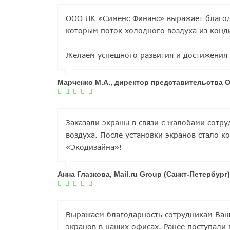
ООО ЛК «Сименс Финанс» выражает благод
которым поток холодного воздуха из конд
Желаем успешного развития и достижения 
Марченко М.А., директор представительства 
Заказали экраны в связи с жалобами сотр
воздуха. После установки экранов стало 
«Экодизайна»!
Анна Глазкова, Mail.ru Group (Санкт-Петербург)
Выражаем благодарность сотрудникам Ваше
экранов в наших офисах. Ранее поступали 