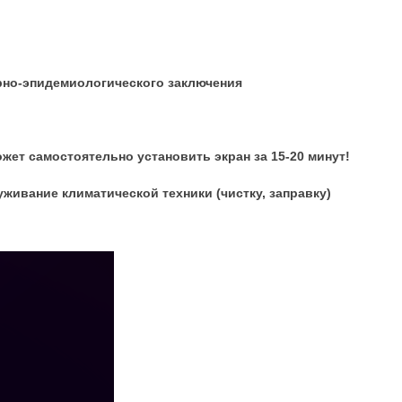
арно-эпидемиологического заключения
жет самостоятельно установить экран за 15-20 минут!
живание климатической техники (чистку, заправку)