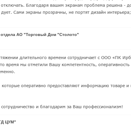
отключать. Благодаря вашим экранам проблема решена - до
дует. Сами экраны прозрачны, не портят дизайн интерьера;
о отдела АО "Торговый Дом "Столото"
тяжении длительного времени сотрудничает с ООО «ПК Ирб
это время мы отметили Вашу компетентность, оперативность
еменно.
, которые оперативно предоставляют информацию товаре и
 сотрудничество и благодарим за Ваш профессионализм!
ТД ЦУМ"