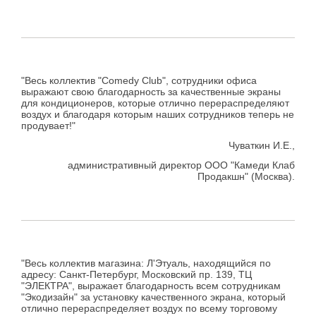
"Весь коллектив "Comedy Club", сотрудники офиса
выражают свою благодарность за качественные экраны
для кондиционеров, которые отлично перераспределяют
воздух и благодаря которым наших сотрудников теперь не
продувает!"
Чуваткин И.Е.,
административный директор ООО "Камеди Клаб
Продакшн" (Москва).
"Весь коллектив магазина: Л'Этуаль, находящийся по
адресу: Санкт-Петербург, Московский пр. 139, ТЦ
"ЭЛЕКТРА", выражает благодарность всем сотрудникам
"Экодизайн" за установку качественного экрана, который
отлично перераспределяет воздух по всему торговому