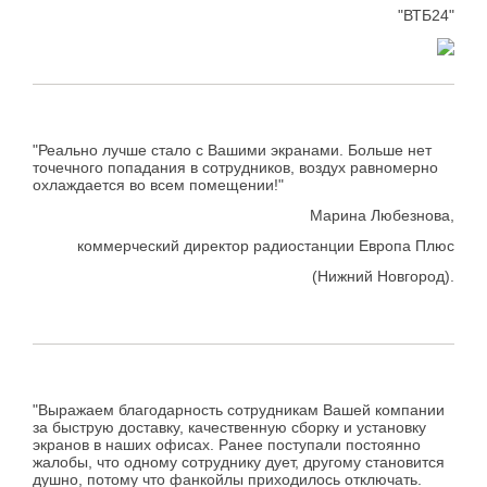
"ВТБ24"
"Реально лучше стало с Вашими экранами. Больше нет
точечного попадания в сотрудников, воздух равномерно
охлаждается во всем помещении!"
Марина Любезнова,
коммерческий директор радиостанции Европа Плюс
(Нижний Новгород).
"Выражаем благодарность сотрудникам Вашей компании
за быструю доставку, качественную сборку и установку
экранов в наших офисах. Ранее поступали постоянно
жалобы, что одному сотруднику дует, другому становится
душно, потому что фанкойлы приходилось отключать.