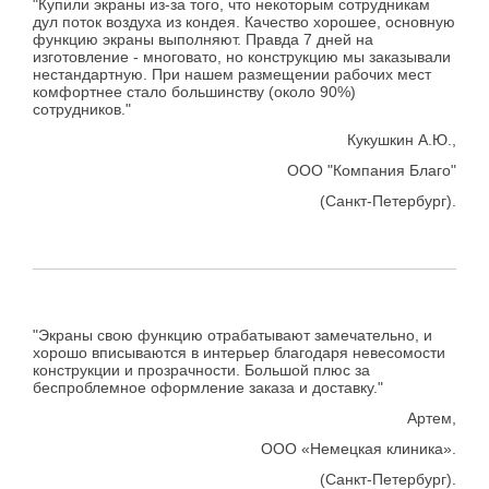
"Купили экраны из-за того, что некоторым сотрудникам
дул поток воздуха из кондея. Качество хорошее, основную
функцию экраны выполняют. Правда 7 дней на
изготовление - многовато, но конструкцию мы заказывали
нестандартную. При нашем размещении рабочих мест
комфортнее стало большинству (около 90%)
сотрудников."
Кукушкин А.Ю.,
ООО "Компания Благо"
(Санкт-Петербург).
"Экраны свою функцию отрабатывают замечательно, и
хорошо вписываются в интерьер благодаря невесомости
конструкции и прозрачности. Большой плюс за
беспроблемное оформление заказа и доставку."
Артем,
ООО «Немецкая клиника».
(Санкт-Петербург).