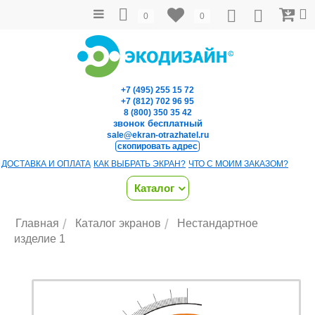
0
0
+7 (495) 255 15 72
+7 (812) 702 96 95
8 (800) 350 35 42
звонок бесплатный
sale@ekran-otrazhatel.ru
скопировать адрес
ДОСТАВКА И ОПЛАТА
КАК ВЫБРАТЬ ЭКРАН?
ЧТО С МОИМ ЗАКАЗОМ?
Каталог
/
/
Главная
Каталог экранов
Нестандартное
изделие 1