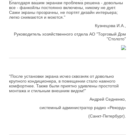
Благодаря вашим экранам проблема решена - довольны
все - фанкойлы постоянно включены, никому не дует.
Сами экраны прозрачны, не портят дизайн интерьера;
легко снимаются и моются."
Кузнецова И.А.,
Руководитель хозяйственного отдела АО "Торговый Дом
"Столото"
"После установки экрана исчез сквозняк от довольно
крупного кондиционера, в помещении стало намного
комфортнее. Также были приятно удивлены простотой
монтажа и стильным внешним видом!"
Андрей Седненко,
системный администратор радио «Рекорд»
(Санкт-Петербург).