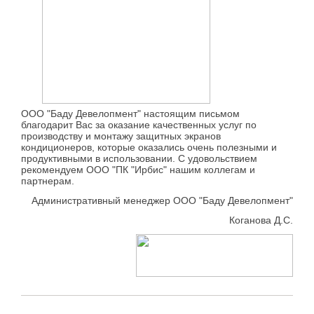
ООО "Баду Девелопмент" настоящим письмом
благодарит Вас за оказание качественных услуг по
производству и монтажу защитных экранов
кондиционеров, которые оказались очень полезными и
продуктивными в использовании. С удовольствием
рекомендуем ООО "ПК "Ирбис" нашим коллегам и
партнерам.
Административный менеджер ООО "Баду Девелопмент"
Коганова Д.С.