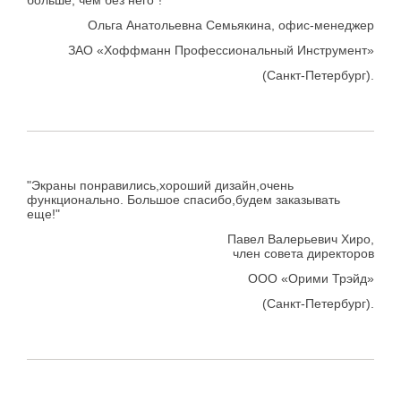
больше, чем без него"!
Ольга Анатольевна Семьякина, офис-менеджер
ЗАО «Хоффманн Профессиональный Инструмент»
(Санкт-Петербург).
"Экраны понравились,хороший дизайн,очень
функционально. Большое спасибо,будем заказывать
еще!"
Павел Валерьевич Хиро,
член совета директоров
ООО «Орими Трэйд»
(Санкт-Петербург).