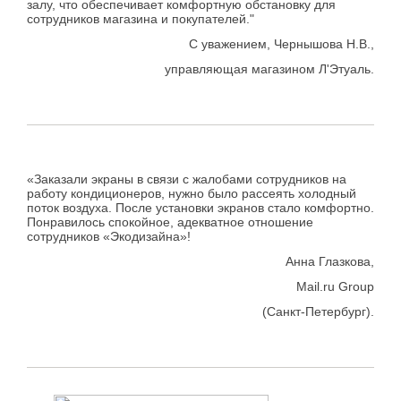
залу, что обеспечивает комфортную обстановку для
сотрудников магазина и покупателей."
С уважением, Чернышова Н.В.,
управляющая магазином Л'Этуаль.
«Заказали экраны в связи с жалобами сотрудников на
работу кондиционеров, нужно было рассеять холодный
поток воздуха. После установки экранов стало комфортно.
Понравилось спокойное, адекватное отношение
сотрудников «Экодизайна»!
Анна Глазкова,
Mail.ru Group
(Санкт-Петербург).