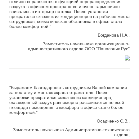
отлично справляются с функцией перераспределения
воздуха в офисном пространстве и очень гармонично
вписались в интерьер потолка. После установки
прекратился сквозняк из кондиционеров на рабочие места
сотрудников, климатическая обстановка в офисе стала
более комфортной."
Богданова Н.А.,
Заместитель начальника организационно-
административного отдела ООО "Панасоник Рус"
"Выражаем благодарность сотрудникам Вашей компании
за поставку и монтаж экрана-отражателя. После
установки прекратился сквозняк из кондиционера,
охлажденный воздух равномерно рассеивается по всей
площади помещения, атмосфера в офисе стало более
комфортной."
Осадченко С.В.,
Заместитель начальника Административно-технического
отдела,