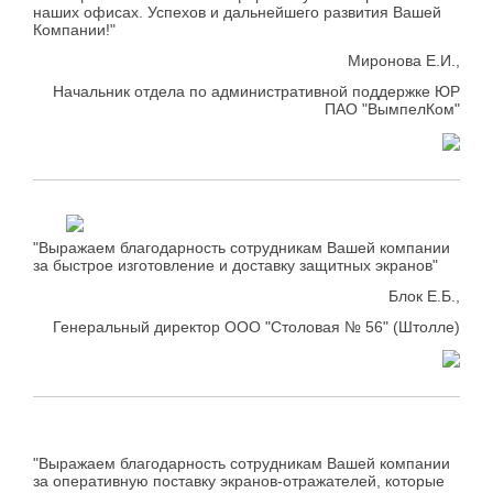
наших офисах. Успехов и дальнейшего развития Вашей
Компании!"
Миронова Е.И.,
Начальник отдела по административной поддержке ЮР
ПАО "ВымпелКом"
"Выражаем благодарность сотрудникам Вашей компании
за быстрое изготовление и доставку защитных экранов"
Блок Е.Б.,
Генеральный директор ООО "Столовая № 56" (Штолле)
"Выражаем благодарность сотрудникам Вашей компании
за оперативную поставку экранов-отражателей, которые