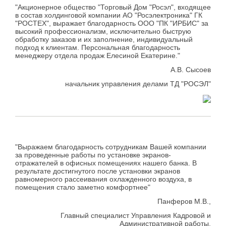
"Акционерное общество "Торговый Дом "Росэл", входящее
в состав холдинговой компании АО "Росэлектроника" ГК
"РОСТЕХ", выражает благодарность ООО "ПК "ИРБИС" за
высокий профессионализм, исключительно быструю
обработку заказов и их заполнение, индивидуальный
подход к клиентам. Персональная благодарность
менеджеру отдела продаж Елесиной Екатерине."
А.В. Сысоев
начальник управления делами ТД "РОСЭЛ"
"Выражаем благодарность сотрудникам Вашей компании
за проведенные работы по установке экранов-
отражателей в офисных помещениях нашего банка. В
результате достигнутого после установки экранов
равномерного рассеивания охлажденного воздуха, в
помещения стало заметно комфортнее"
Панферов М.В.,
Главный специалист Управления Кадровой и
Административной работы,