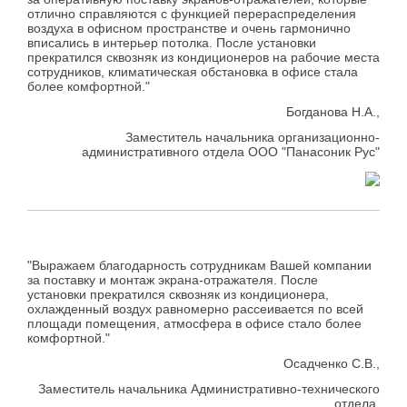
отлично справляются с функцией перераспределения
воздуха в офисном пространстве и очень гармонично
вписались в интерьер потолка. После установки
прекратился сквозняк из кондиционеров на рабочие места
сотрудников, климатическая обстановка в офисе стала
более комфортной."
Богданова Н.А.,
Заместитель начальника организационно-
административного отдела ООО "Панасоник Рус"
"Выражаем благодарность сотрудникам Вашей компании
за поставку и монтаж экрана-отражателя. После
установки прекратился сквозняк из кондиционера,
охлажденный воздух равномерно рассеивается по всей
площади помещения, атмосфера в офисе стало более
комфортной."
Осадченко С.В.,
Заместитель начальника Административно-технического
отдела,