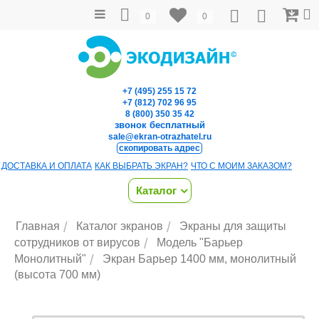
0
0
+7 (495) 255 15 72
+7 (812) 702 96 95
8 (800) 350 35 42
звонок бесплатный
sale@ekran-otrazhatel.ru
скопировать адрес
ДОСТАВКА И ОПЛАТА
КАК ВЫБРАТЬ ЭКРАН?
ЧТО С МОИМ ЗАКАЗОМ?
Каталог
/
/
Главная
Каталог экранов
Экраны для защиты
/
сотрудников от вирусов
Модель "Барьер
/
Монолитный"
Экран Барьер 1400 мм, монолитный
(высота 700 мм)