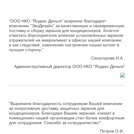
"ООО НКО "Яндекс.Деньги" искренне благодарит
компанию "ЭкоДизайн" за качественную и своевременную
поставку и сборку экранов для кондиционеров. Хочется
отметить благоприятное влияние установленных экранов-
отражателей на микроклимат в офисах нашей компании,
и как следствие, изменение настроения наших коллег в
лучшую сторону."
Сенаторова Н.А.,
Административный директор ООО НКО "Яндекс.Деньги"
"Выражаем благодарность сотрудникам Вашей компании
за оперативную доставку защитных экранов для
кондиционеров. Благодаря Вашим экранам, климат в
помещениях нашей организации стал более комфортным
для сотрудников. Спасибо за сотрудничество!"
Петров О.И.,