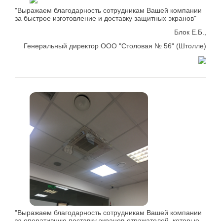
"Выражаем благодарность сотрудникам Вашей компании
за быстрое изготовление и доставку защитных экранов"
Блок Е.Б.,
Генеральный директор ООО "Столовая № 56" (Штолле)
"Выражаем благодарность сотрудникам Вашей компании
за оперативную поставку экранов-отражателей, которые