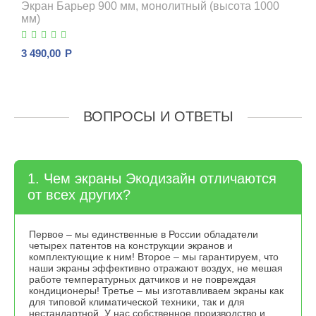
Экран Барьер 900 мм, монолитный (высота 1000
мм)
3 490,00
Р
ВОПРОСЫ И ОТВЕТЫ
1. Чем экраны Экодизайн отличаются
от всех других?
Первое – мы единственные в России обладатели
четырех патентов на конструкции экранов и
комплектующие к ним! Второе – мы гарантируем, что
наши экраны эффективно отражают воздух, не мешая
работе температурных датчиков и не повреждая
кондиционеры! Третье – мы изготавливаем экраны как
для типовой климатической техники, так и для
нестандартной. У нас собственное производство и