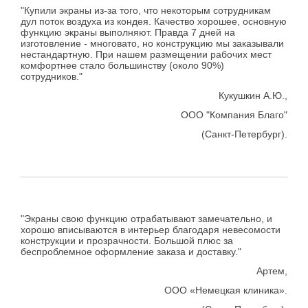
"Купили экраны из-за того, что некоторым сотрудникам
дул поток воздуха из кондея. Качество хорошее, основную
функцию экраны выполняют. Правда 7 дней на
изготовление - многовато, но конструкцию мы заказывали
нестандартную. При нашем размещении рабочих мест
комфортнее стало большинству (около 90%)
сотрудников."
Кукушкин А.Ю.,
ООО "Компания Благо"
(Санкт-Петербург).
"Экраны свою функцию отрабатывают замечательно, и
хорошо вписываются в интерьер благодаря невесомости
конструкции и прозрачности. Большой плюс за
беспроблемное оформление заказа и доставку."
Артем,
ООО «Немецкая клиника».