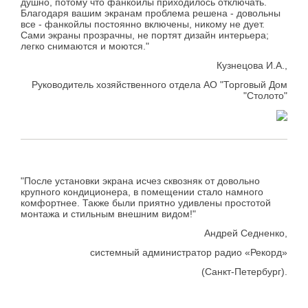
душно, потому что фанкойлы приходилось отключать.
Благодаря вашим экранам проблема решена - довольны
все - фанкойлы постоянно включены, никому не дует.
Сами экраны прозрачны, не портят дизайн интерьера;
легко снимаются и моются."
Кузнецова И.А.,
Руководитель хозяйственного отдела АО "Торговый Дом
"Столото"
"После установки экрана исчез сквозняк от довольно
крупного кондиционера, в помещении стало намного
комфортнее. Также были приятно удивлены простотой
монтажа и стильным внешним видом!"
Андрей Седненко,
системный администратор радио «Рекорд»
(Санкт-Петербург).