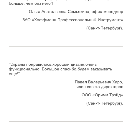
больше, чем без него"!
Ольга Анатольевна Семьякина, офис-менеджер
ЗАО «Хоффманн Профессиональный Инструмент»
(Санкт-Петербург).
"Экраны понравились,хороший дизайн,очень
функционально. Большое спасибо,будем заказывать
еще!"
Павел Валерьевич Хиро,
член совета директоров
ООО «Орими Трэйд»
(Санкт-Петербург).