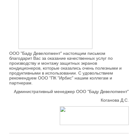
ООО "Баду Девелопмент" настоящим письмом
благодарит Вас за оказание качественных услуг по
производству и монтажу защитных экранов
кондиционеров, которые оказались очень полезными и
продуктивными в использовании. С удовольствием
рекомендуем ООО "ПК "Ирбис" нашим коллегам и
партнерам.
Административный менеджер ООО "Баду Девелопмент"
Коганова Д.С.