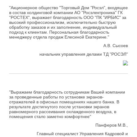
"Акционерное общество "Торговый Дом "Росэл", входящее
в состав холдинговой компании АО "Росэлектроника" ГК
"РОСТЕХ", выражает благодарность ООО "ПК "ИРБИС" за
высокий профессионализм, исключительно быструю
обработку заказов и их заполнение, индивидуальный
подход к клиентам. Персональная благодарность
менеджеру отдела продаж Елесиной Екатерине."
А.В. Сысоев
начальник управления делами ТД "РОСЭЛ"
"Выражаем благодарность сотрудникам Вашей компании
за проведенные работы по установке экранов-
отражателей в офисных помещениях нашего банка. В
результате достигнутого после установки экранов
равномерного рассеивания охлажденного воздуха, в
помещения стало заметно комфортнее"
Панферов М.В.,
Главный специалист Управления Кадровой и