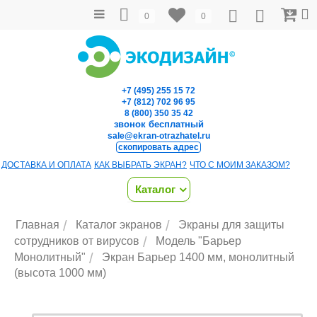
0
0
+7 (495) 255 15 72
+7 (812) 702 96 95
8 (800) 350 35 42
звонок бесплатный
sale@ekran-otrazhatel.ru
скопировать адрес
ДОСТАВКА И ОПЛАТА
КАК ВЫБРАТЬ ЭКРАН?
ЧТО С МОИМ ЗАКАЗОМ?
Каталог
/
/
Главная
Каталог экранов
Экраны для защиты
/
сотрудников от вирусов
Модель "Барьер
/
Монолитный"
Экран Барьер 1400 мм, монолитный
(высота 1000 мм)