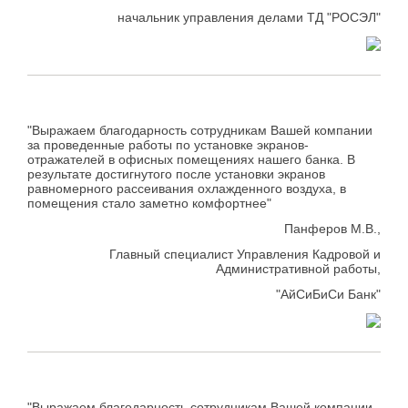
начальник управления делами ТД "РОСЭЛ"
"Выражаем благодарность сотрудникам Вашей компании
за проведенные работы по установке экранов-
отражателей в офисных помещениях нашего банка. В
результате достигнутого после установки экранов
равномерного рассеивания охлажденного воздуха, в
помещения стало заметно комфортнее"
Панферов М.В.,
Главный специалист Управления Кадровой и
Административной работы,
"АйСиБиСи Банк"
"Выражаем благодарность сотрудникам Вашей компании