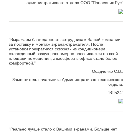
административного отдела ООО "Панасоник Рус"
"Выражаем благодарность сотрудникам Вашей компании
за поставку и монтаж экрана-отражателя. После
установки прекратился сквозняк из кондиционера,
охлажденный воздух равномерно рассеивается по всей
площади помещения, атмосфера в офисе стало более
комфортной."
Осадченко С.В.,
Заместитель начальника Административно-технического
отдела,
"ВТБ24"
"Реально лучше стало с Вашими экранами. Больше нет