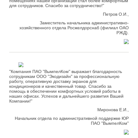
помещениях нашей организации стал более комфортным
для сотрудников. Спасибо за сотрудничество!"
Петров О.И.,
Заместитель начальника административно-
хозяйственного отдела Росжелдорснаб (филиал ОАО
РЖД).
"Компания ПАО "ВымпелКом" выражает благодарность
сотрудникам ООО "Экодизайн" за профессиональную
работу, оперативную доставку экранов для
кондиционеров и качественный товар. Спасибо за
помощь в обеспечении комфортных условий работы в
наших офисах. Успехов и дальнейшего развития Вашей
Компании!"
Миронова Е.И.,
Начальник отдела по административной поддержке ЮР
ПАО "ВымпелКом"