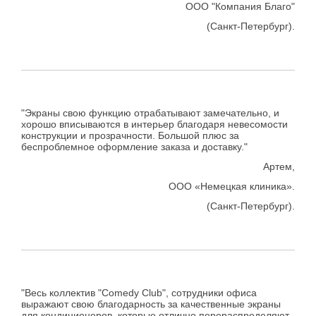
ООО "Компания Благо"
(Санкт-Петербург).
"Экраны свою функцию отрабатывают замечательно, и
хорошо вписываются в интерьер благодаря невесомости
конструкции и прозрачности. Большой плюс за
беспроблемное оформление заказа и доставку."
Артем,
ООО «Немецкая клиника».
(Санкт-Петербург).
"Весь коллектив "Comedy Club", сотрудники офиса
выражают свою благодарность за качественные экраны
для кондиционеров, которые отлично перераспределяют