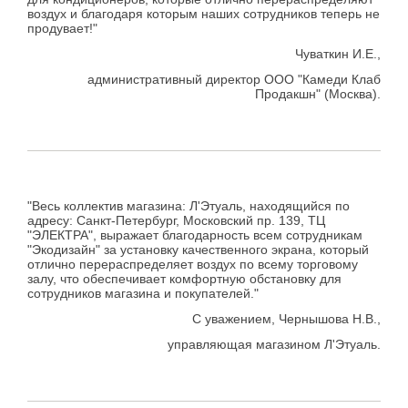
воздух и благодаря которым наших сотрудников теперь не
продувает!"
Чуваткин И.Е.,
административный директор ООО "Камеди Клаб
Продакшн" (Москва).
"Весь коллектив магазина: Л'Этуаль, находящийся по
адресу: Санкт-Петербург, Московский пр. 139, ТЦ
"ЭЛЕКТРА", выражает благодарность всем сотрудникам
"Экодизайн" за установку качественного экрана, который
отлично перераспределяет воздух по всему торговому
залу, что обеспечивает комфортную обстановку для
сотрудников магазина и покупателей."
С уважением, Чернышова Н.В.,
управляющая магазином Л'Этуаль.