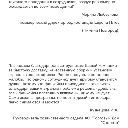
точечного попадания в сотрудников, воздух равномерно
охлаждается во всем помещении!"
Марина Любезнова,
коммерческий директор радиостанции Европа Плюс
(Нижний Новгород).
"Выражаем благодарность сотрудникам Вашей компании
за быструю доставку, качественную сборку и установку
экранов в наших офисах. Ранее поступали постоянно
жалобы, что одному сотруднику дует, другому становится
душно, потому что фанкойлы приходилось отключать.
Благодаря вашим экранам проблема решена - довольны
все - фанкойлы постоянно включены, никому не дует.
Сами экраны прозрачны, не портят дизайн интерьера;
легко снимаются и моются."
Кузнецова И.А.,
Руководитель хозяйственного отдела АО "Торговый Дом
"Столото"