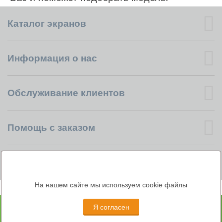
Каталог экранов
Информация о нас
Обслуживание клиентов
Помощь с заказом
Учетная запись
На нашем сайте мы используем cookie файлы
Больше информации о нас в соцсетях:
Я согласен
«Рассчитайте стоимость экрана для кондиционера»