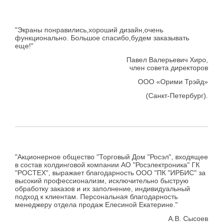
"Экраны понравились,хороший дизайн,очень
функционально. Большое спасибо,будем заказывать
еще!"
Павел Валерьевич Хиро,
член совета директоров
ООО «Орими Трэйд»
(Санкт-Петербург).
"Акционерное общество "Торговый Дом "Росэл", входящее
в состав холдинговой компании АО "Росэлектроника" ГК
"РОСТЕХ", выражает благодарность ООО "ПК "ИРБИС" за
высокий профессионализм, исключительно быструю
обработку заказов и их заполнение, индивидуальный
подход к клиентам. Персональная благодарность
менеджеру отдела продаж Елесиной Екатерине."
А.В. Сысоев