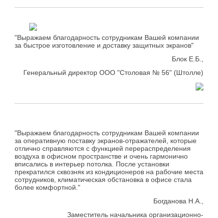
"Выражаем благодарность сотрудникам Вашей компании
за быстрое изготовление и доставку защитных экранов"
Блок Е.Б.,
Генеральный директор ООО "Столовая № 56" (Штолле)
"Выражаем благодарность сотрудникам Вашей компании
за оперативную поставку экранов-отражателей, которые
отлично справляются с функцией перераспределения
воздуха в офисном пространстве и очень гармонично
вписались в интерьер потолка. После установки
прекратился сквозняк из кондиционеров на рабочие места
сотрудников, климатическая обстановка в офисе стала
более комфортной."
Богданова Н.А.,
Заместитель начальника организационно-