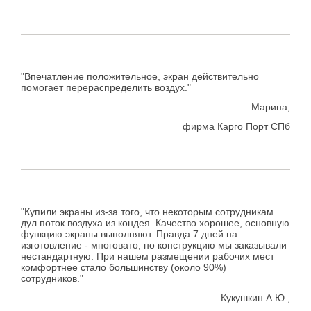
"Впечатление положительное, экран действительно
помогает перераспределить воздух."
Марина,
фирма Карго Порт СПб
"Купили экраны из-за того, что некоторым сотрудникам
дул поток воздуха из кондея. Качество хорошее, основную
функцию экраны выполняют. Правда 7 дней на
изготовление - многовато, но конструкцию мы заказывали
нестандартную. При нашем размещении рабочих мест
комфортнее стало большинству (около 90%)
сотрудников."
Кукушкин А.Ю.,