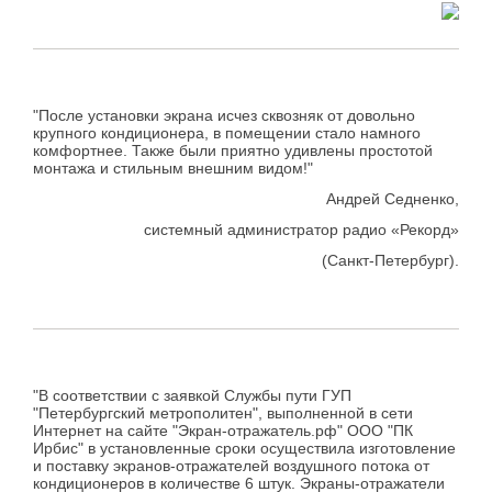
"После установки экрана исчез сквозняк от довольно
крупного кондиционера, в помещении стало намного
комфортнее. Также были приятно удивлены простотой
монтажа и стильным внешним видом!"
Андрей Седненко,
системный администратор радио «Рекорд»
(Санкт-Петербург).
"В соответствии с заявкой Службы пути ГУП
"Петербургский метрополитен", выполненной в сети
Интернет на сайте "Экран-отражатель.рф" ООО "ПК
Ирбис" в установленные сроки осуществила изготовление
и поставку экранов-отражателей воздушного потока от
кондиционеров в количестве 6 штук. Экраны-отражатели