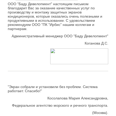
ООО "Баду Девелопмент" настоящим письмом
благодарит Вас за оказание качественных услуг по
производству и монтажу защитных экранов
кондиционеров, которые оказались очень полезными и
продуктивными в использовании. С удовольствием
рекомендуем ООО "ПК "Ирбис" нашим коллегам и
партнерам.
Административный менеджер ООО "Баду Девелопмент"
Коганова Д.С.
"Экран собрали и установили без проблем. Система
работает. Спасибо!"
Косолапова Мария Александровна,
Федеральное агентство морского и речного транспорта.
(Москва).