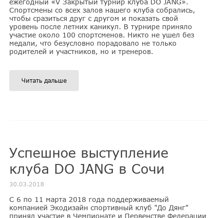
ежегодный «V Закрытый турнир клуба DO JANG».
Спортсмены со всех залов нашего клуба собрались,
чтобы сразиться друг с другом и показать свой
уровень после летних каникул. В турнире приняло
участие около 100 спортсменов. Никто не ушел без
медали, что безусловно порадовало не только
родителей и участников, но и тренеров.
Читать дальше
Успешное выступление
клуба DO JANG в Сочи
30.03.2018
C 6 по 11 марта 2018 года поддерживаемый
компанией Экодизайн спортивный клуб "До Дянг"
принял участие в Чемпионате и Первенстве Федерации