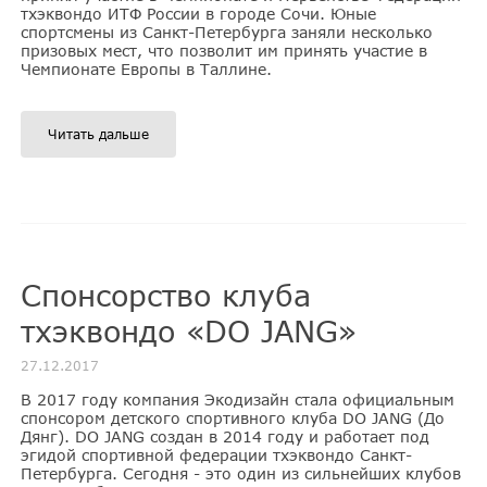
тхэквондо ИТФ России в городе Сочи. Юные
спортсмены из Санкт-Петербурга заняли несколько
призовых мест, что позволит им принять участие в
Чемпионате Европы в Таллине.
Читать дальше
Спонсорство клуба
тхэквондо «DO JANG»
27.12.2017
В 2017 году компания Экодизайн стала официальным
спонсором детского спортивного клуба DO JANG (До
Дянг). DO JANG создан в 2014 году и работает под
эгидой спортивной федерации тхэквондо Санкт-
Петербурга. Сегодня - это один из сильнейших клубов