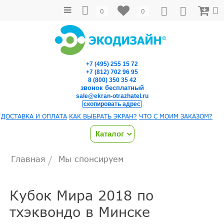
0
0
+7 (495) 255 15 72
+7 (812) 702 96 95
8 (800) 350 35 42
звонок бесплатный
sale@ekran-otrazhatel.ru
скопировать адрес
ДОСТАВКА И ОПЛАТА
КАК ВЫБРАТЬ ЭКРАН?
ЧТО С МОИМ ЗАКАЗОМ?
Каталог
Главная
Мы спонсируем
/
Кубок Мира 2018 по
тхэквондо в Минске