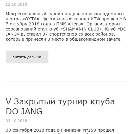
12.10.2018
Межрегиональный турнир подростково-молодежного
центра «ОХТА», фестиваль тхэквондо ИТФ прошел с 6-
7 октября 2018 года в ПМК «Нева». Организатором
соревнований стал клуб «SHAMANIN CLUB». Клуб «DO
JANG» выставил 37 спортсменов со всех районов,
которые принесли 3 место в общекомандном зачете.
Читать дальше
V Закрытый турнир клуба
DO JANG
03.10.2018
30 сентября 2018 года в Гимназии №159 прошел